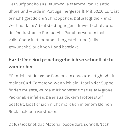
Der Surfponcho aus Baumwolle stammt von Atlantic
Shore und wurde in Portugal hergestellt. Mit 59,90 Euro ist
er nicht gerade ein Schnäppchen. Dafür legt die Firma
Wert auf faire Arbeitsbedingungen, Umweltschutz und
die Produktion in Europa. Alle Ponchos werden fast
vollständig in Handarbeit hergestellt und (falls
gewünscht) auch von Hand bestickt.
Fazit: Den Surfponcho gebe ich so schnell nicht
wieder her
Für mich ist der gelbe Poncho ein absolutes Highlight in
meiner Surf-Garderobe. Wenn ich ein Haar in der Suppe
finden müsste, würde mir höchstens das relativ große
Packmaß einfallen. Da er aus dickem Frotteestoff
besteht, lässt er sich nicht mal eben in einem kleinen
Rucksackfach verstauen.
Dafür trocknet das Material besonders schnell. Nach