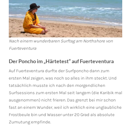
Nach einem wunderbaren Surftag am Northshore von
Fuerteventura
Der Poncho im „Härtetest“ auf Fuerteventura
Auf Fuerteventura durfte der Surfponcho dann zum
ersten Mal zeigen, was noch so alles in ihm steckt. Und
tatsächlich musste ich nach den morgendlichen
Surfsessions zum ersten Mal seit langem (die Karibik mal
ausgenommen) nicht frieren. Das grenzt bei mir schon
fast an einem Wunder, weil ich wirklich eine unglaubliche
Frostbeule bin und Wasser unter 20 Grad als absolute
Zumutung empfinde.