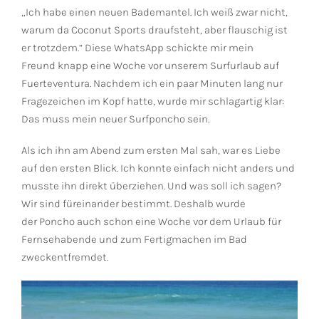
„Ich habe einen neuen Bademantel. Ich weiß zwar nicht,
warum da Coconut Sports draufsteht, aber flauschig ist
er trotzdem.“ Diese WhatsApp schickte mir mein
Freund knapp eine Woche vor unserem Surfurlaub auf
Fuerteventura. Nachdem ich ein paar Minuten lang nur
Fragezeichen im Kopf hatte, wurde mir schlagartig klar:
Das muss mein neuer Surfponcho sein.
Als ich ihn am Abend zum ersten Mal sah, war es Liebe
auf den ersten Blick. Ich konnte einfach nicht anders und
musste ihn direkt überziehen. Und was soll ich sagen?
Wir sind füreinander bestimmt. Deshalb wurde
der Poncho auch schon eine Woche vor dem Urlaub für
Fernsehabende und zum Fertigmachen im Bad
zweckentfremdet.