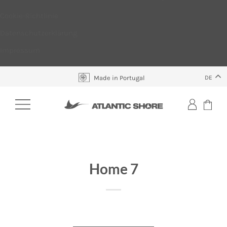
Cookie-Richtlinie
Datenschutzerklärung
Impressum
Skip
DE
Made in Portugal
to
content
Home 7