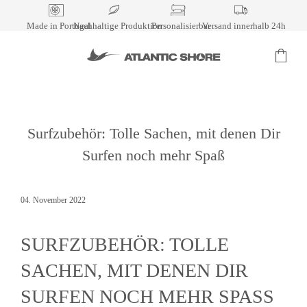
Skip
to
Made in Portugal
Nachhaltige Produktion
Personalisierbar
Versand innerhalb 24h
content
Surfzubehör: Tolle Sachen, mit denen Dir
Surfen noch mehr Spaß
04. November 2022
SURFZUBEHÖR: TOLLE
SACHEN, MIT DENEN DIR
SURFEN NOCH MEHR SPASS