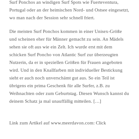
Surf Ponchos an windigen Surf Spots wie Fuerteventura,
Portugal oder an der heimischen Nord- und Ostsee eingesetzt,
wo man nach der Session sehr schnell friert.
Die meisten Surf Ponchos kommen in einer Unisex-Größe
und scheinen eher für Männer gemacht zu sein. An Mädels
sehen sie oft aus wie ein Zelt. Ich wurde erst mit dem
schicken Surf Poncho von Atlantic Surf zur überzeugten
Nutzerin, da er in speziellen Größen für Frauen angeboten
wird. Und in den Knallfarben mit individueller Bestickung
sieht er auch noch unverschämt gut aus. So ein Teil ist
übrigens ein prima Geschenk für alle Surfer, z.B. zu
Weihnachten oder zum Geburtstag. Diesen Wunsch kannst du
deinem Schatz ja mal unauffällig mitteilen. […]
Link zum Artikel auf www.meerdavon.com:
Click