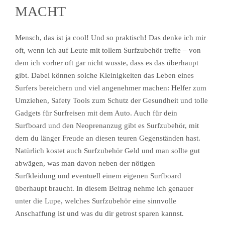
MACHT
Mensch, das ist ja cool! Und so praktisch! Das denke ich mir
oft, wenn ich auf Leute mit tollem Surfzubehör treffe – von
dem ich vorher oft gar nicht wusste, dass es das überhaupt
gibt. Dabei können solche Kleinigkeiten das Leben eines
Surfers bereichern und viel angenehmer machen: Helfer zum
Umziehen, Safety Tools zum Schutz der Gesundheit und tolle
Gadgets für Surfreisen mit dem Auto. Auch für dein
Surfboard und den Neoprenanzug gibt es Surfzubehör, mit
dem du länger Freude an diesen teuren Gegenständen hast.
Natürlich kostet auch Surfzubehör Geld und man sollte gut
abwägen, was man davon neben der nötigen
Surfkleidung und eventuell einem eigenen Surfboard
überhaupt braucht. In diesem Beitrag nehme ich genauer
unter die Lupe, welches Surfzubehör eine sinnvolle
Anschaffung ist und was du dir getrost sparen kannst.