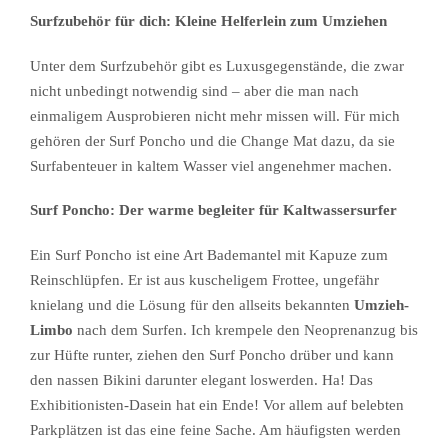
Surfzubehör für dich: Kleine Helferlein zum Umziehen
Unter dem Surfzubehör gibt es Luxusgegenstände, die zwar
nicht unbedingt notwendig sind – aber die man nach
einmaligem Ausprobieren nicht mehr missen will. Für mich
gehören der Surf Poncho und die Change Mat dazu, da sie
Surfabenteuer in kaltem Wasser viel angenehmer machen.
Surf Poncho: Der warme begleiter für Kaltwassersurfer
Ein Surf Poncho ist eine Art Bademantel mit Kapuze zum
Reinschlüpfen. Er ist aus kuscheligem Frottee, ungefähr
knielang und die Lösung für den allseits bekannten
Umzieh-
Limbo
nach dem Surfen. Ich krempele den Neoprenanzug bis
zur Hüfte runter, ziehen den Surf Poncho drüber und kann
den nassen Bikini darunter elegant loswerden. Ha! Das
Exhibitionisten-Dasein hat ein Ende! Vor allem auf belebten
Parkplätzen ist das eine feine Sache. Am häufigsten werden