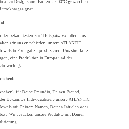
in allen Designs und Farben bis 60°C gewaschen
 trocknergeeignet.
gal
er der bekanntesten Surf-Hotspots. Vor allem aus
aben wir uns entschieden, unsere ATLANTIC
els in Portugal zu produzieren. Uns sind faire
gen, eine Produktion in Europa und der
ehr wichtig.
Geschenk
Geschenk für Deine Freundin, Deinen Freund,
oder Bekannte? Individualisiere unsere ATLANTIC
wels mit Deinem Namen, Deinen Initialen oder
ext. Wir besticken unsere Produkte mit Deiner
lisierung.