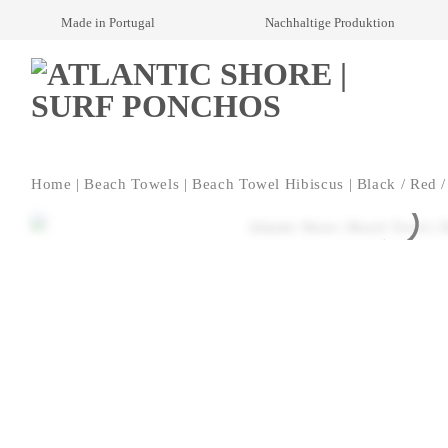
Skip
Made in Portugal
Nachhaltige Produktion
to
content
Home
|
Beach Towels
|
Beach Towel Hibiscus | Black / Red /