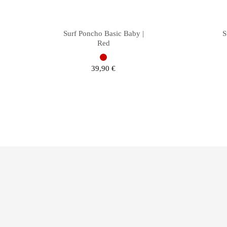
Surf Poncho Basic Baby |
S
Red
39,90
€