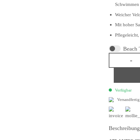
Schwimmen o
Weicher Vel
Mit hoher Sa
Pflegeleicht
Beach T
Verfügbar
Versandfertig
Beschreibung