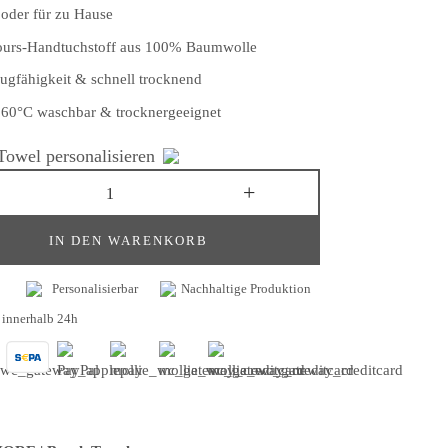
der für zu Hause
ours-Handtuchstoff aus 100% Baumwolle
ugfähigkeit & schnell trocknend
, 60°C waschbar & trocknergeeignet
owel personalisieren
IN DEN WARENKORB
Personalisierbar
Nachhaltige Produktion
 innerhalb 24h