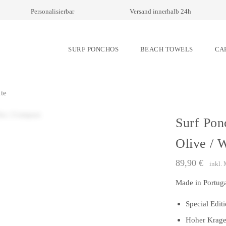
Personalisierbar
Versand innerhalb 24h
SURF PONCHOS
BEACH TOWELS
CA
te
Surf Pon
Olive / 
89,90
€
inkl.
Made in Portuga
Special Edi
Hoher Krage