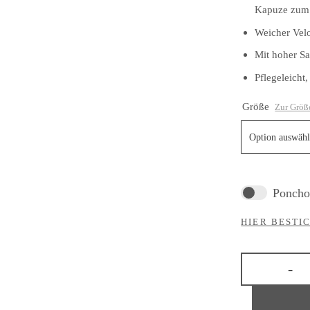
Kapuze zum 
Weicher Vel
Mit hoher Sa
Pflegeleicht
Größe
Zur Größ
Poncho 
HIER BESTI