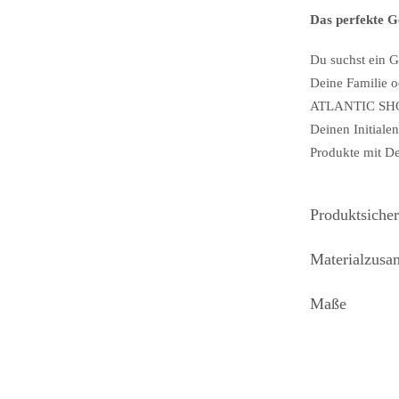
Das perfekte 
Du suchst ein 
Deine Familie o
ATLANTIC SHO
Deinen Initiale
Produkte mit De
Produktsicher
Materialzus
Maße