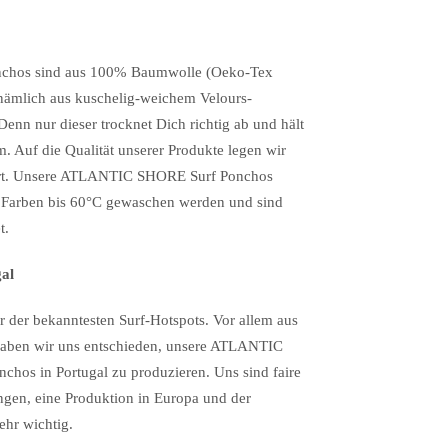
nchos sind aus 100% Baumwolle (Oeko-Tex
nämlich aus kuschelig-weichem Velours-
Denn nur dieser trocknet Dich richtig ab und hält
. Auf die Qualität unserer Produkte legen wir
rt. Unsere ATLANTIC SHORE Surf Ponchos
n Farben bis 60°C gewaschen werden und sind
t.
gal
er der bekanntesten Surf-Hotspots. Vor allem aus
aben wir uns entschieden, unsere ATLANTIC
hos in Portugal zu produzieren. Uns sind faire
gen, eine Produktion in Europa und der
ehr wichtig.