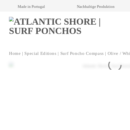
Skip
Made in Portugal
Nachhaltige Produktion
to
content
Home
|
Special Editions
|
Surf Poncho Compass | Olive / Whi