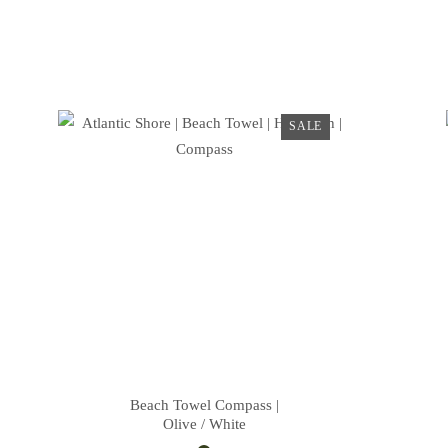
SALE
Beach Towel Compass |
Olive / White