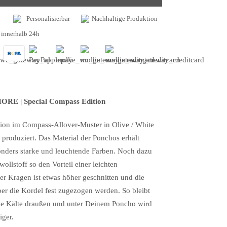
Personalisierbar
Nachhaltige Produktion
 innerhalb 24h
RE | Special Compass Edition
tion im Compass-Allover-Muster in Olive / White
s produziert. Das Material der Ponchos erhält
onders starke und leuchtende Farben. Noch dazu
ollstoff so den Vorteil einer leichten
 Kragen ist etwas höher geschnitten und die
r die Kordel fest zugezogen werden. So bleibt
ie Kälte draußen und unter Deinem Poncho wird
iger.