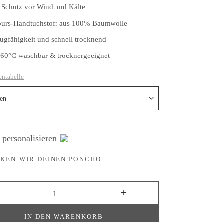
Schutz vor Wind und Kälte
ours-Handtuchstoff aus 100% Baumwolle
ugfähigkeit und schnell trocknend
, 60°C waschbar & trocknergeeignet
entabelle
personalisieren
CKEN WIR DEINEN PONCHO
IN DEN WARENKORB