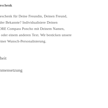
Geschenk
Geschenk für Deine Freundin, Deinen Freund,
der Bekannte? Individualisiere Deinen
RE Compass Poncho mit Deinem Namen,
n oder einem anderen Text. Wir besticken unsere
iner Wunsch-Personalisierung.
heit
ammensetzung