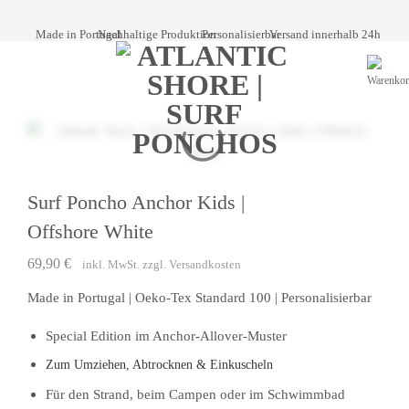
Skip
to
Made in Portugal
Nachhaltige Produktion
Personalisierbar
Versand innerhalb 24h
content
Surf Poncho Anchor Kids |
Offshore White
69,90
€
zzgl.
Versandkosten
inkl. MwSt.
Made in Portugal | Oeko-Tex Standard 100 | Personalisierbar
Special Edition im Anchor-Allover-Muster
Zum Umziehen, Abtrocknen & Einkuscheln
Für den Strand, beim Campen oder im Schwimmbad