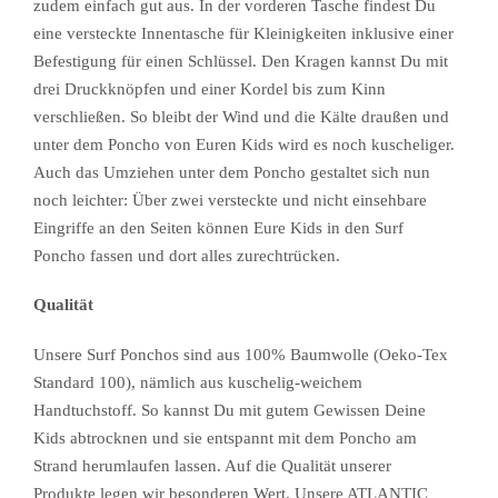
zudem einfach gut aus. In der vorderen Tasche findest Du
eine versteckte Innentasche für Kleinigkeiten inklusive einer
Befestigung für einen Schlüssel. Den Kragen kannst Du mit
drei Druckknöpfen und einer Kordel bis zum Kinn
verschließen. So bleibt der Wind und die Kälte draußen und
unter dem Poncho von Euren Kids wird es noch kuscheliger.
Auch das Umziehen unter dem Poncho gestaltet sich nun
noch leichter: Über zwei versteckte und nicht einsehbare
Eingriffe an den Seiten können Eure Kids in den Surf
Poncho fassen und dort alles zurechtrücken.
Qualität
Unsere Surf Ponchos sind aus 100% Baumwolle (Oeko-Tex
Standard 100), nämlich aus kuschelig-weichem
Handtuchstoff. So kannst Du mit gutem Gewissen Deine
Kids abtrocknen und sie entspannt mit dem Poncho am
Strand herumlaufen lassen. Auf die Qualität unserer
Produkte legen wir besonderen Wert. Unsere ATLANTIC