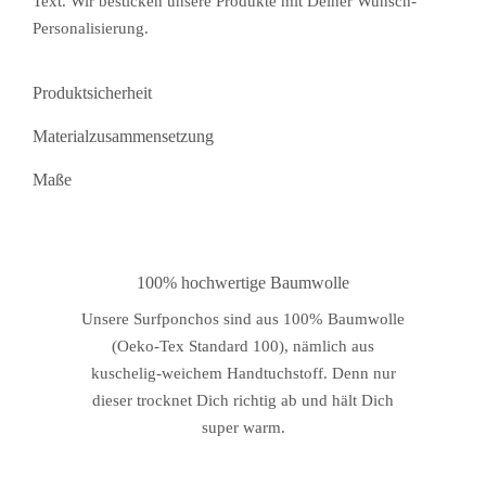
Text. Wir besticken unsere Produkte mit Deiner Wunsch-
Personalisierung.
Produktsicherheit
Materialzusammensetzung
Maße
100% hochwertige Baumwolle
Unsere Surfponchos sind aus 100% Baumwolle
(Oeko-Tex Standard 100), nämlich aus
kuschelig-weichem Handtuchstoff. Denn nur
dieser trocknet Dich richtig ab und hält Dich
super warm.