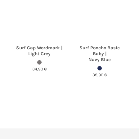
Surf Cap Wordmark |
Surf Poncho Basic
Light Grey
Baby |
Navy Blue
34,90
€
39,90
€