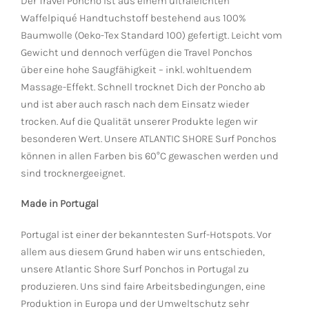
Der Travel Poncho ist aus einem ultraleichten
Waffelpiqué Handtuchstoff bestehend aus 100%
Baumwolle (Oeko-Tex Standard 100) gefertigt. Leicht vom
Gewicht und dennoch verfügen die Travel Ponchos
über eine hohe Saugfähigkeit – inkl. wohltuendem
Massage-Effekt. Schnell trocknet Dich der Poncho ab
und ist aber auch rasch nach dem Einsatz wieder
trocken. Auf die Qualität unserer Produkte legen wir
besonderen Wert. Unsere ATLANTIC SHORE Surf Ponchos
können in allen Farben bis 60°C gewaschen werden und
sind trocknergeeignet.
Made in Portugal
Portugal ist einer der bekanntesten Surf-Hotspots. Vor
allem aus diesem Grund haben wir uns entschieden,
unsere Atlantic Shore Surf Ponchos in Portugal zu
produzieren. Uns sind faire Arbeitsbedingungen, eine
Produktion in Europa und der Umweltschutz sehr