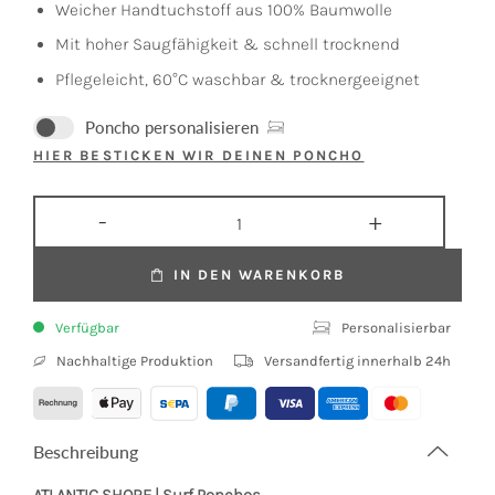
Weicher Handtuchstoff aus 100% Baumwolle
Mit hoher Saugfähigkeit & schnell trocknend
Pflegeleicht, 60°C waschbar & trocknergeeignet
Poncho personalisieren
HIER BESTICKEN WIR DEINEN PONCHO
IN DEN WARENKORB
Verfügbar
Personalisierbar
Nachhaltige Produktion
Versandfertig innerhalb 24h
Beschreibung
ATLANTIC SHORE | Surf Ponchos